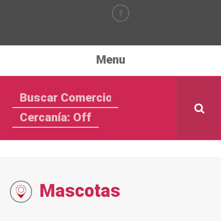
Menu
Cercanía: Off
Mascotas