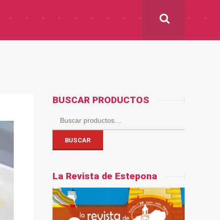
BUSCAR PRODUCTOS
Buscar
por:
BUSCAR
La Revista de Estepona