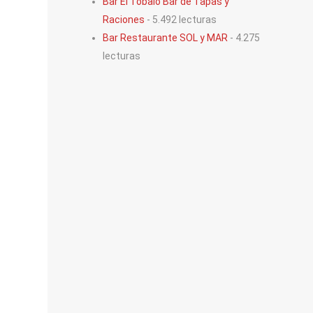
Bar El Tobalo Bar de Tapas y
Raciones
- 5.492 lecturas
Bar Restaurante SOL y MAR
- 4.275
lecturas