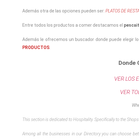
Además otra de las opciones pueden ser:
PLATOS DE REST
Entre todos los productos a comer destacamos el
pescait
Además le ofrecemos un buscador donde puede elegir lo
PRODUCTOS
.
Donde 
VER LOS 
VER TO
Whe
This section is dedicated to Hospitality.
Specifically to the Shop
Among all the businesses in our Directory you can choo