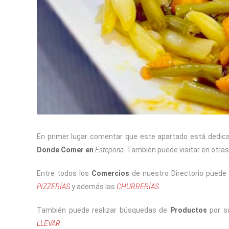
En primer lugar comentar que este apartado está dedica
Donde Comer en
Estepona
. También puede visitar en otra
Entre todos los
Comercios
de nuestro Directorio puede 
PIZZERÍAS
y además las
CHURRERÍAS.
También puede realizar búsquedas de
Productos
por s
LLEVAR.