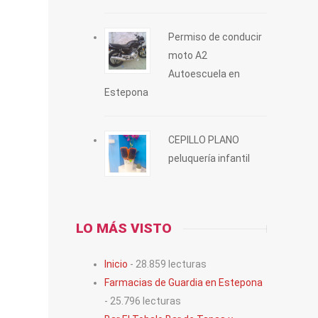
Permiso de conducir
moto A2
o en
Autoescuela en
a.
Estepona
i
CEPILLO PLANO
peluquería infantil
LO MÁS VISTO
Inicio
- 28.859 lecturas
Farmacias de Guardia en Estepona
- 25.796 lecturas