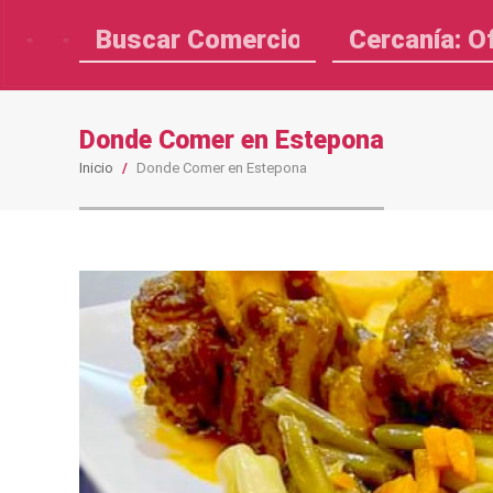
Cercanía: O
Donde Comer en Estepona
Inicio
/
Donde Comer en Estepona