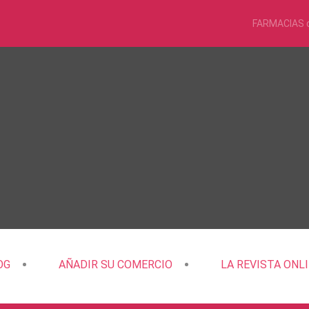
FARMACIAS 
OG
AÑADIR SU COMERCIO
LA REVISTA ONL