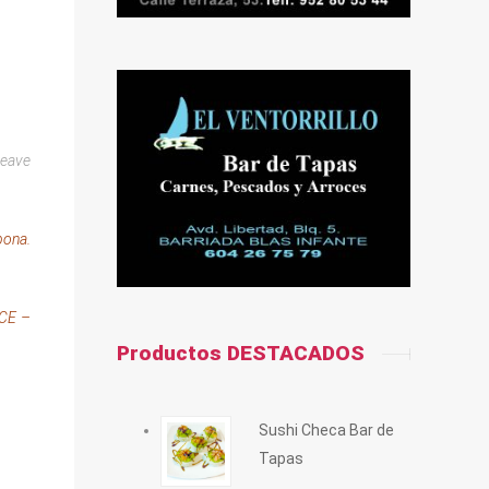
leave
pona.
ACE –
Productos DESTACADOS
Sushi Checa Bar de
Tapas
PLY