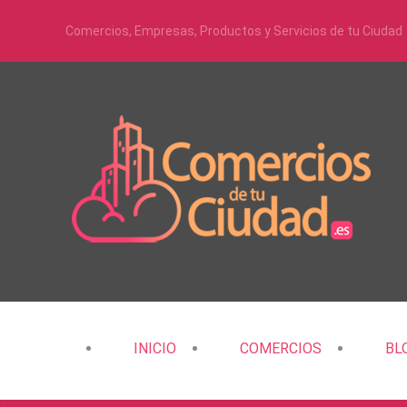
Comercios, Empresas, Productos y Servicios de tu Ciudad
INICIO
COMERCIOS
BL