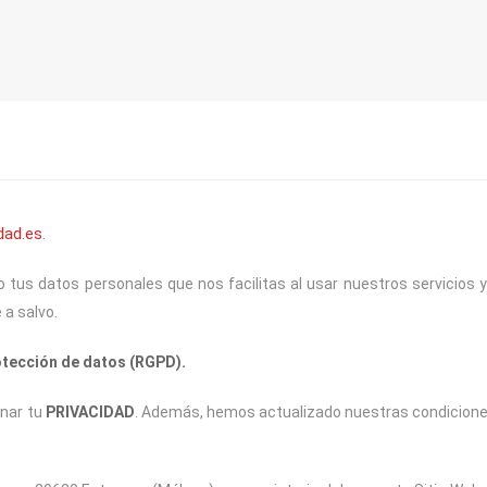
dad.es
.
 datos personales que nos facilitas al usar nuestros servicios y
a salvo.
otección de datos (RGPD).
onar tu
PRIVACIDAD
. Además, hemos actualizado nuestras condicion