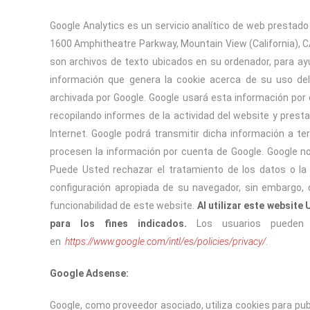
Google Analytics es un servicio analítico de web prestado
1600 Amphitheatre Parkway, Mountain View (California), CA
son archivos de texto ubicados en su ordenador, para ayu
información que genera la cookie acerca de su uso del
archivada por Google. Google usará esta información por 
recopilando informes de la actividad del website y presta
Internet. Google podrá transmitir dicha información a te
procesen la información por cuenta de Google. Google no
Puede Usted rechazar el tratamiento de los datos o la
configuración apropiada de su navegador, sin embargo,
funcionabilidad de este website.
Al utilizar este website
para los fines indicados.
Los usuarios pueden
en
https://www.google.com/intl/es/policies/privacy/
.
Google Adsense:
Google, como proveedor asociado, utiliza cookies para publ