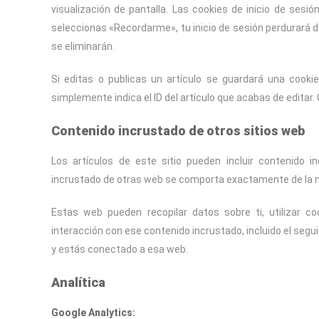
visualización de pantalla. Las cookies de inicio de sesi
seleccionas «Recordarme», tu inicio de sesión perdurará d
se eliminarán.
Si editas o publicas un artículo se guardará una cooki
simplemente indica el ID del artículo que acabas de editar
Contenido incrustado de otros sitios web
Los artículos de este sitio pueden incluir contenido in
incrustado de otras web se comporta exactamente de la mis
Estas web pueden recopilar datos sobre ti, utilizar co
interacción con ese contenido incrustado, incluido el segu
y estás conectado a esa web.
Analítica
Google Analytics: