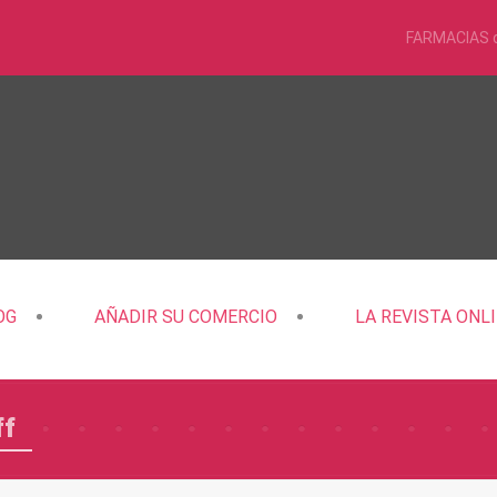
FARMACIAS 
OG
AÑADIR SU COMERCIO
LA REVISTA ONL
ff