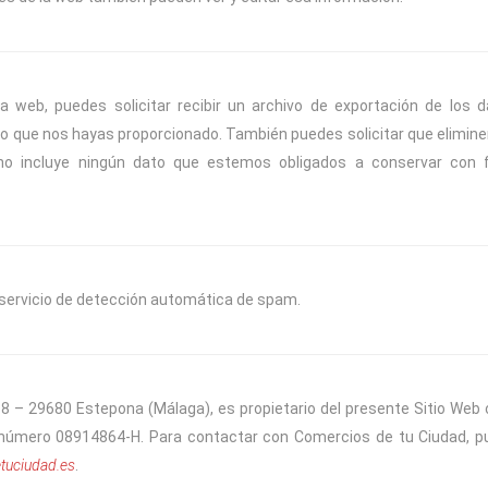
 web, puedes solicitar recibir un archivo de exportación de los 
to que nos hayas proporcionado. También puedes solicitar que elimi
no incluye ningún dato que estemos obligados a conservar con f
 servicio de detección automática de spam.
 – 29680 Estepona (Málaga), es propietario del presente Sitio Web
F número 08914864-H. Para contactar con Comercios de tu Ciudad, 
tuciudad.es
.