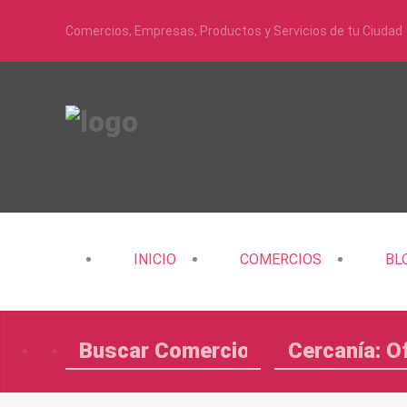
Comercios, Empresas, Productos y Servicios de tu Ciudad
INICIO
COMERCIOS
BL
Cercanía: O