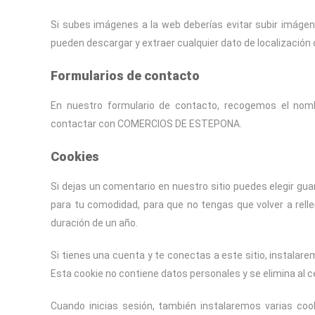
Si subes imágenes a la web deberías evitar subir imágene
pueden descargar y extraer cualquier dato de localización 
Formularios de contacto
En nuestro formulario de contacto, recogemos el nomb
contactar con COMERCIOS DE ESTEPONA.
Cookies
Si dejas un comentario en nuestro sitio puedes elegir gua
para tu comodidad, para que no tengas que volver a rell
duración de un año.
Si tienes una cuenta y te conectas a este sitio, instala
Esta cookie no contiene datos personales y se elimina al c
Cuando inicias sesión, también instalaremos varias coo