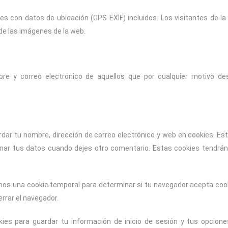
s con datos de ubicación (GPS EXIF) incluidos. Los visitantes de l
de las imágenes de la web.
re y correo electrónico de aquellos que por cualquier motivo de
rdar tu nombre, dirección de correo electrónico y web en cookies. Es
enar tus datos cuando dejes otro comentario. Estas cookies tendrá
remos una cookie temporal para determinar si tu navegador acepta coo
errar el navegador.
kies para guardar tu información de inicio de sesión y tus opcion