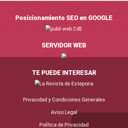
Posicionamiento SEO en GOOGLE
SERVIDOR WEB
TE PUEDE INTERESAR
Privacidad y Condiciones Generales
Aviso Legal
Política de Privacidad