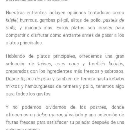
Nuestros entrantes incluyen opciones tentadoras como
falafel
, hummus, gambas pil-pil, alitas de pollo,
pastela de
pollo
, y muchos más. Estos platos son ideales para
compartir o disfrutar como entrante antes de pasar a los
platos principales.
Hablando de platos principales, ofrecemos una gran
selección de
tajines
,
cous cous
y t
ambién
kebabs
,
preparados con los ingredientes más frescos y sabrosos.
Desde
tajines de pollo
y también de ternera hasta kebabs
mixtos y hamburguesas de ternera y pollo, tenemos algo
para todos los gustos.
Y no podemos olvidarnos de los postres, donde
ofrecemos un
dulce marroquí
variado y una selección de
frutas frescas para satisfacer su paladar después de una
deliciosa comida.