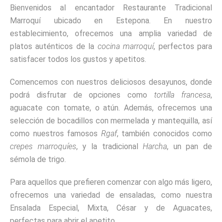
Bienvenidos al encantador Restaurante Tradicional
Marroquí ubicado en Estepona. En nuestro
establecimiento, ofrecemos una amplia variedad de
platos auténticos de la
cocina marroquí
, perfectos para
satisfacer todos los gustos y apetitos.
Comencemos con nuestros deliciosos desayunos, donde
podrá disfrutar de opciones como
tortilla francesa
,
aguacate con tomate, o atún. Además, ofrecemos una
selección de bocadillos con mermelada y mantequilla, así
como nuestros famosos
Rgaf
, también conocidos como
crepes marroquíes
, y la tradicional
Harcha
, un pan de
sémola de trigo.
Para aquellos que prefieren comenzar con algo más ligero,
ofrecemos una variedad de ensaladas, como nuestra
Ensalada Especial, Mixta, César y de Aguacates,
perfectas para abrir el apetito.