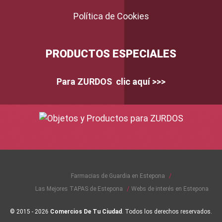
Política de Cookies
PRODUCTOS ESPECIALES
Para ZURDOS clic aquí >>>
Farmacias de Guardia en Estepona
Las Mejores TAPAS de Estepona
Webs de interés en Estepona
© 2015 - 2026
Comercios De Tu Ciudad
. Todos los derechos reservados.