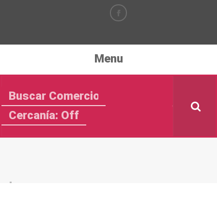
Menu
Cercanía: Off