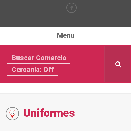
Menu
Cercanía: Off
Uniformes