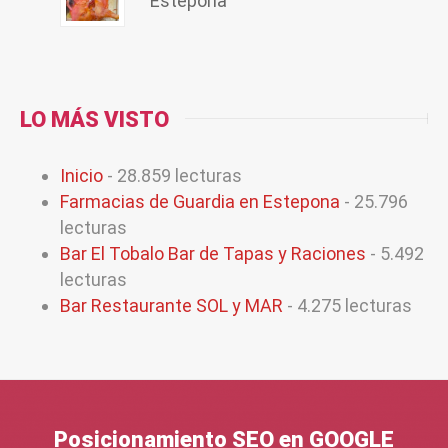
Estepona
LO MÁS VISTO
Inicio
- 28.859 lecturas
Farmacias de Guardia en Estepona
- 25.796
lecturas
Bar El Tobalo Bar de Tapas y Raciones
- 5.492
lecturas
Bar Restaurante SOL y MAR
- 4.275 lecturas
Posicionamiento SEO en GOOGLE