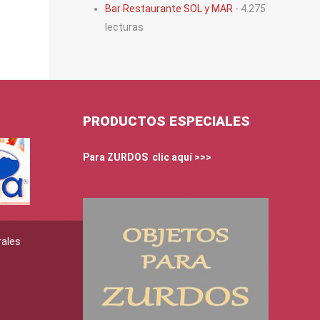
Bar Restaurante SOL y MAR
- 4.275
lecturas
PRODUCTOS ESPECIALES
Para ZURDOS clic aquí >>>
rales