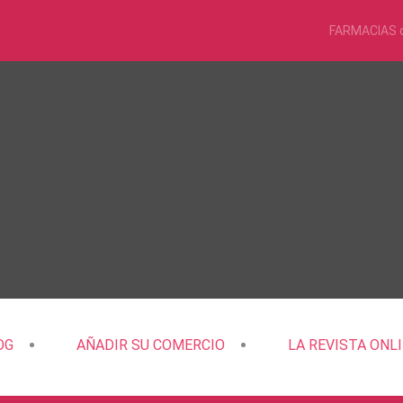
FARMACIAS 
OG
AÑADIR SU COMERCIO
LA REVISTA ONL