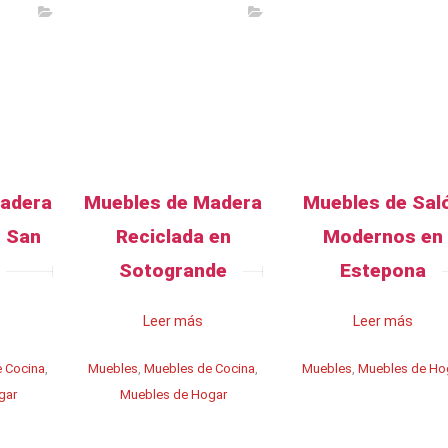
Madera
Muebles de Madera
Muebles de Sal
n San
Reciclada en
Modernos en
Sotogrande
Estepona
Leer más
Leer más
 Cocina
,
Muebles
,
Muebles de Cocina
,
Muebles
,
Muebles de Ho
gar
Muebles de Hogar