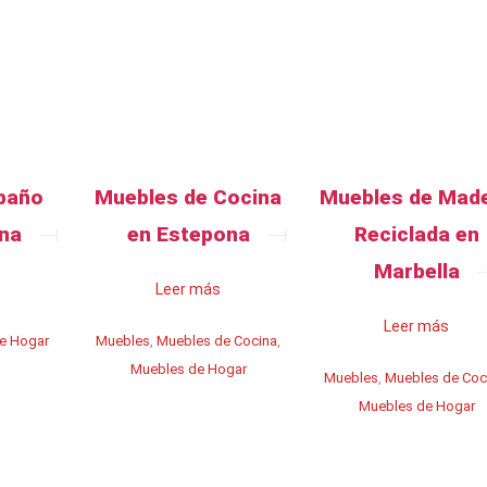
baño
Muebles de Cocina
Muebles de Mad
na
en Estepona
Reciclada en
Marbella
Leer más
Leer más
e Hogar
Muebles
,
Muebles de Cocina
,
Muebles de Hogar
Muebles
,
Muebles de Coc
Muebles de Hogar