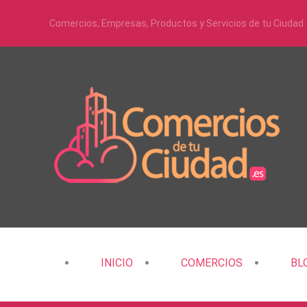
Comercios, Empresas, Productos y Servicios de tu Ciudad
INICIO
COMERCIOS
BL