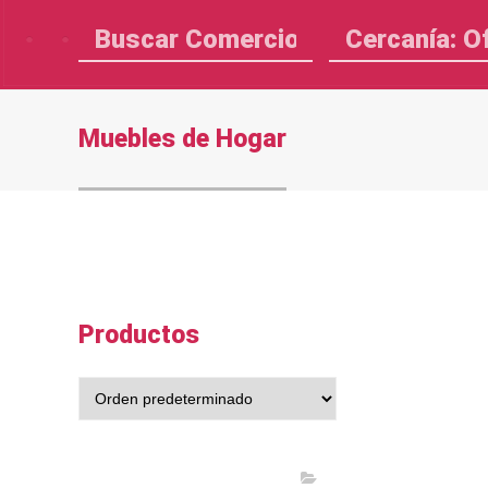
Cercanía: O
Muebles de Hogar
Productos