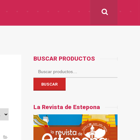
BUSCAR PRODUCTOS
Buscar
por:
BUSCAR
La Revista de Estepona