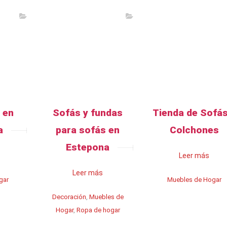
 en
Sofás y fundas
Tienda de Sofás
a
para sofás en
Colchones
Estepona
Leer más
Leer más
gar
Muebles de Hogar
Decoración
,
Muebles de
Hogar
,
Ropa de hogar