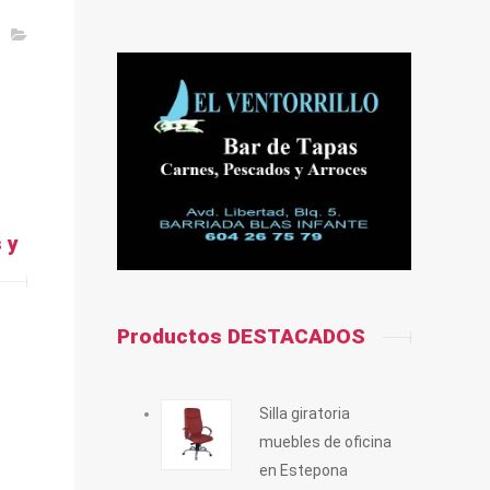
 y
Productos DESTACADOS
Silla giratoria
muebles de oficina
en Estepona