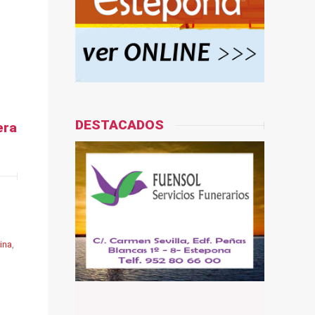
DESTACADOS
era
ina
,