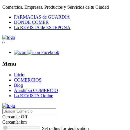
Comercios, Empresas, Productos y Servicios de tu Ciudad
FARMACIAS de GUARDIA
DONDE COMER
La REVISTA de ESTEPONA
0
Facebook
Menu
Inicio
COMERCIOS
Blog
Añadir su COMERCIO
La REVISTA Online
Cercanía: Off
Cercanía:
km
Set radius for geolocation