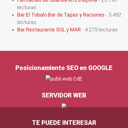
lecturas
Bar El Tobalo Bar de Tapas y Raciones
- 5.492
lecturas
Bar Restaurante SOL y MAR
- 4.275 lecturas
Posicionamiento SEO en GOOGLE
SERVIDOR WEB
TE PUEDE INTERESAR