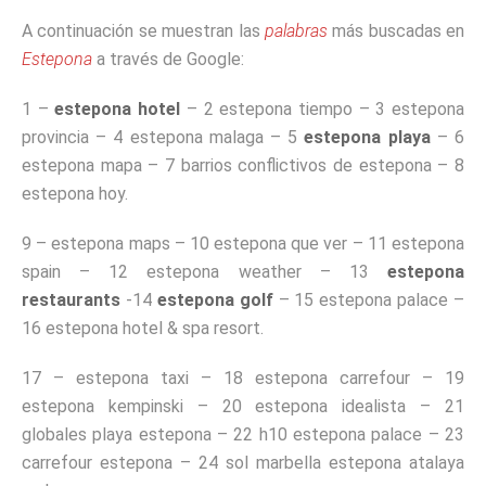
A continuación se muestran las
palabras
más buscadas en
Estepona
a través de Google:
1 –
estepona hotel
– 2 estepona tiempo – 3 estepona
provincia – 4 estepona malaga – 5
estepona playa
– 6
estepona mapa – 7 barrios conflictivos de estepona – 8
estepona hoy.
9 – estepona maps – 10 estepona que ver – 11 estepona
spain – 12 estepona weather – 13
estepona
restaurants
-14
estepona golf
– 15 estepona palace –
16 estepona hotel & spa resort.
17 – estepona taxi – 18 estepona carrefour – 19
estepona kempinski – 20 estepona idealista – 21
globales playa estepona – 22 h10 estepona palace – 23
carrefour estepona – 24 sol marbella estepona atalaya