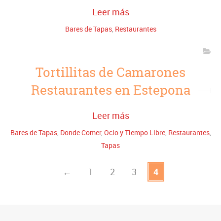
Leer más
Bares de Tapas
,
Restaurantes
Tortillitas de Camarones
Restaurantes en Estepona
Leer más
Bares de Tapas
,
Donde Comer
,
Ocio y Tiempo Libre
,
Restaurantes
,
Tapas
←
1
2
3
4