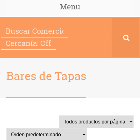
Menu
Cercanía: Off
Bares de Tapas