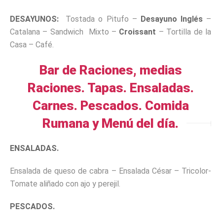
DESAYUNOS:
Tostada o Pitufo –
Desayuno Inglés
–
Catalana – Sandwich Mixto –
Croissant
– Tortilla de la
Casa – Café.
Bar de Raciones, medias
Raciones. Tapas
. Ensaladas.
Carnes. Pescados. Comida
Rumana y Menú del día.
ENSALADAS.
Ensalada de queso de cabra – Ensalada César – Tricolor-
Tomate aliñado con ajo y perejil.
PESCADOS.