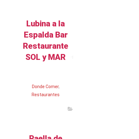
Lubina a la
Espalda Bar
Restaurante
SOL y MAR
Leer más
Donde Comer
,
Restaurantes
Paella de