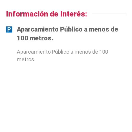
Información de Interés:
Aparcamiento Público a menos de
100 metros.
Aparcamiento Público a menos de 100
metros.
Comments (3)
Irene
2022-07-20 19:23:35 at
19:23
REPLY