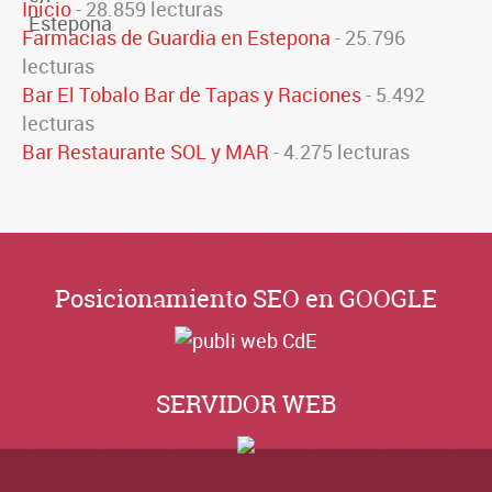
Inicio
- 28.859 lecturas
Farmacias de Guardia en Estepona
- 25.796
lecturas
Bar El Tobalo Bar de Tapas y Raciones
- 5.492
lecturas
Bar Restaurante SOL y MAR
- 4.275 lecturas
Posicionamiento SEO en GOOGLE
SERVIDOR WEB