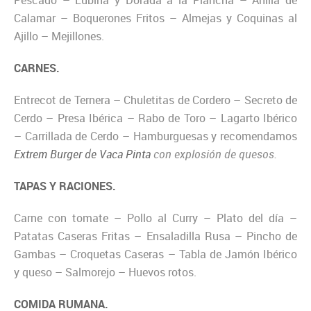
Pescado – Lubina y Dorada a la Plancha – Anilla de
Calamar – Boquerones Fritos – Almejas y Coquinas al
Ajillo – Mejillones.
CARNES.
Entrecot de Ternera – Chuletitas de Cordero – Secreto de
Cerdo – Presa Ibérica – Rabo de Toro – Lagarto Ibérico
– Carrillada de Cerdo – Hamburguesas y recomendamos
Extrem Burger de Vaca Pinta
con explosión de quesos.
TAPAS Y RACIONES.
Carne con tomate – Pollo al Curry – Plato del día –
Patatas Caseras Fritas – Ensaladilla Rusa – Pincho de
Gambas – Croquetas Caseras – Tabla de Jamón Ibérico
y queso – Salmorejo – Huevos rotos.
COMIDA RUMANA.