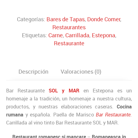
Categorías:
Bares de Tapas
,
Donde Comer
,
Restaurantes
Etiquetas:
Carne
,
Carrillada
,
Estepona
,
Restaurante
Descripción
Valoraciones (0)
Bar Restaurante
SOL y MAR
en Estepona es un
homenaje a la tradición, un homenaje a nuestra cultura,
productos, y nuestras elaboraciones caseras.
Cocina
rumana
y española. Paella de Marisco
Bar Restaurante.
Carrillada al vino tinto Bar Restaurante SOL y MAR.
Restaurant romanesc si mancare
–
Romaneasca in