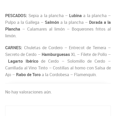
PESCADOS:
Sepia a la plancha –
Lubina
a la plancha –
Pulpo a la Gallega –
Salmón
a la plancha –
Dorada a la
Plancha
– Calamares al limón – Boquerones fritos al
limón.
CARNES:
Chuletas de Cordero – Entrecot de Ternera –
Secreto de Cerdo –
Hamburguesas
XL – Filete de Pollo –
Lagarto Ibérico
de Cerdo – Solomillo de Cerdo –
Carrillada al Vino Tinto – Costillas al horno con Salsa de
Ajo –
Rabo de Toro
a la Cordobesa – Flamenquín.
No hay valoraciones aún.