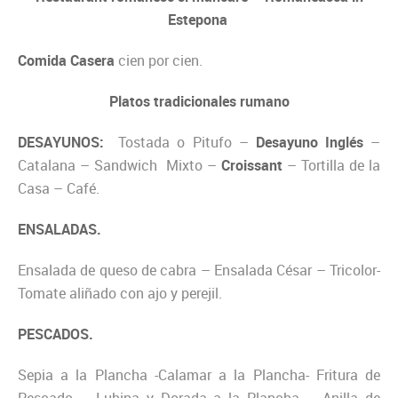
Estepona
Comida Casera
cien por cien.
Platos tradicionales rumano
DESAYUNOS:
Tostada o Pitufo –
Desayuno Inglés
–
Catalana – Sandwich Mixto –
Croissant
– Tortilla de la
Casa – Café.
ENSALADAS.
Ensalada de queso de cabra – Ensalada César – Tricolor-
Tomate aliñado con ajo y perejil.
PESCADOS.
Sepia a la Plancha -Calamar a la Plancha- Fritura de