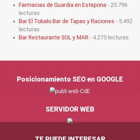
Farmacias de Guardia en Estepona
- 25.796
lecturas
Bar El Tobalo Bar de Tapas y Raciones
- 5.492
lecturas
Bar Restaurante SOL y MAR
- 4.275 lecturas
Posicionamiento SEO en GOOGLE
SERVIDOR WEB
TE PUEDE INTERESAR