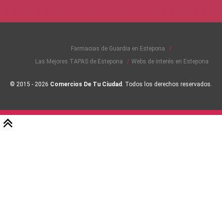
Farmacias de Guardia en Estepona
Las Mejores TAPAS de Estepona
Webs de interés en Estepona
© 2015 - 2026
Comercios De Tu Ciudad
. Todos los derechos reservados.