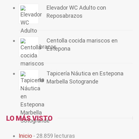
Elevador WC Adulto con
Reposabrazos
Centolla cocida mariscos en
Estepona
Tapicería Náutica en Estepona
Marbella Sotogrande
LO MÁS VISTO
Inicio
- 28.859 lecturas