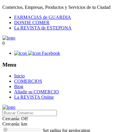
Comercios, Empresas, Productos y Servicios de tu Ciudad
FARMACIAS de GUARDIA
DONDE COMER
La REVISTA de ESTEPONA
0
Facebook
Menu
Inicio
COMERCIOS
Blog
Añadir su COMERCIO
La REVISTA Online
Cercanía: Off
Cercanía:
km
Set radius for geolocation