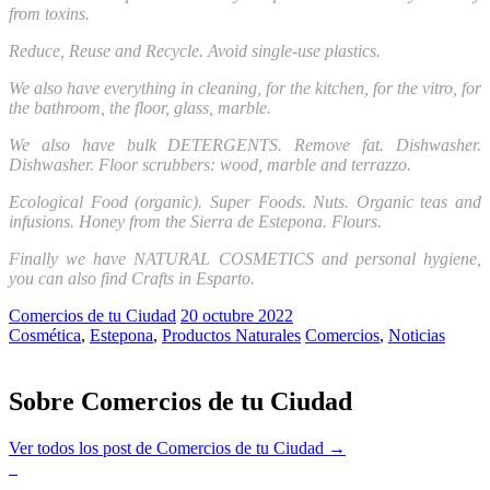
from toxins.
Reduce, Reuse and Recycle. Avoid single-use plastics.
We also have everything in cleaning, for the kitchen, for the vitro, for
the bathroom, the floor, glass, marble.
We also have bulk DETERGENTS. Remove fat. Dishwasher.
Dishwasher. Floor scrubbers: wood, marble and terrazzo.
Ecological Food (organic). Super Foods. Nuts. Organic teas and
infusions. Honey from the Sierra de Estepona. Flours.
Finally we have NATURAL COSMETICS and personal hygiene,
you can also find Crafts in Esparto.
Comercios de tu Ciudad
20
octubre
2022
Cosmética
,
Estepona
,
Productos Naturales
Comercios
,
Noticias
Sobre Comercios de tu Ciudad
Ver todos los post de Comercios de tu Ciudad
→