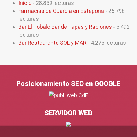
Inicio
- 28.859 lecturas
Farmacias de Guardia en Estepona
- 25.796
lecturas
Bar El Tobalo Bar de Tapas y Raciones
- 5.492
lecturas
Bar Restaurante SOL y MAR
- 4.275 lecturas
Posicionamiento SEO en GOOGLE
SERVIDOR WEB