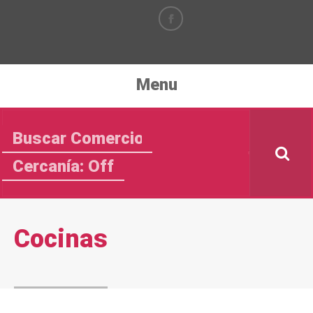
Menu
Cercanía: Off
Cocinas