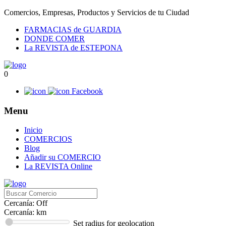
Comercios, Empresas, Productos y Servicios de tu Ciudad
FARMACIAS de GUARDIA
DONDE COMER
La REVISTA de ESTEPONA
0
Facebook
Menu
Inicio
COMERCIOS
Blog
Añadir su COMERCIO
La REVISTA Online
Cercanía: Off
Cercanía:
km
Set radius for geolocation