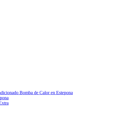
dicionado Bomba de Calor en Estepona
epona
Extra