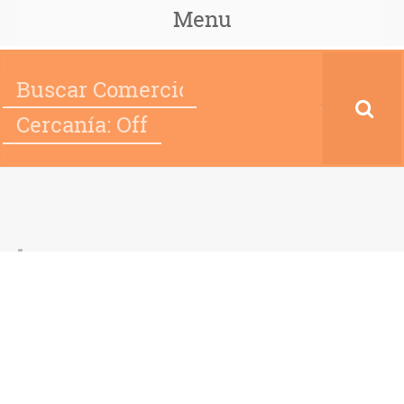
Menu
Cercanía: Off