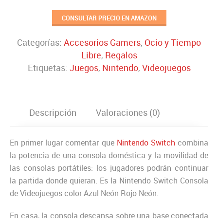
CONSULTAR PRECIO EN AMAZON
Categorías:
Accesorios Gamers
,
Ocio y Tiempo
Libre
,
Regalos
Etiquetas:
Juegos
,
Nintendo
,
Videojuegos
Descripción
Valoraciones (0)
En primer lugar comentar que
Nintendo Switch
combina
la potencia de una consola doméstica y la movilidad de
las consolas portátiles: los jugadores podrán continuar
la partida donde quieran. Es la Nintendo Switch Consola
de Videojuegos color Azul Neón Rojo Neón.
En casa, la consola descansa sobre una base conectada