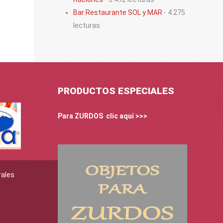
Bar Restaurante SOL y MAR
- 4.275
lecturas
PRODUCTOS ESPECIALES
Para ZURDOS clic aquí >>>
rales