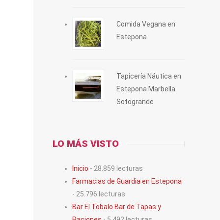
Comida Vegana en
Estepona
Tapicería Náutica en
Estepona Marbella
Sotogrande
LO MÁS VISTO
Inicio
- 28.859 lecturas
Farmacias de Guardia en Estepona
- 25.796 lecturas
Bar El Tobalo Bar de Tapas y
Raciones
- 5.492 lecturas