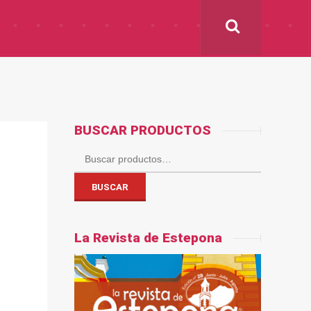
BUSCAR PRODUCTOS
Buscar
por:
BUSCAR
La Revista de Estepona