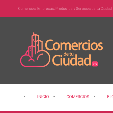
Comercios, Empresas, Productos y Servicios de tu Ciudad
INICIO
COMERCIOS
BL