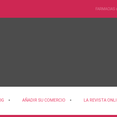
FARMACIAS 
OG
AÑADIR SU COMERCIO
LA REVISTA ONL