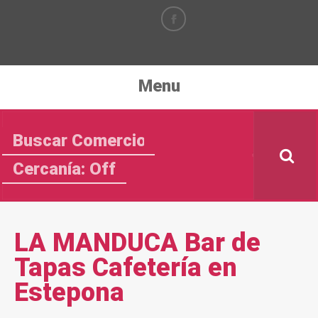
Menu
Cercanía: Off
LA MANDUCA Bar de
Tapas Cafetería en
Estepona