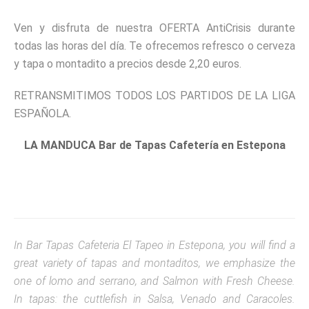
Ven y disfruta de nuestra
OFERTA AntiCrisis durante
todas las horas del día
. Te ofrecemos refresco o cerveza
y tapa o montadito a precios desde 2,20 euros.
RETRANSMITIMOS TODOS LOS PARTIDOS DE LA LIGA
ESPAÑOLA.
LA MANDUCA Bar de Tapas Cafetería en Estepona
In Bar Tapas Cafeteria El Tapeo in Estepona, you will find a
great variety of tapas and montaditos, we emphasize the
one of lomo and serrano, and Salmon with Fresh Cheese.
In tapas: the cuttlefish in Salsa, Venado and Caracoles.