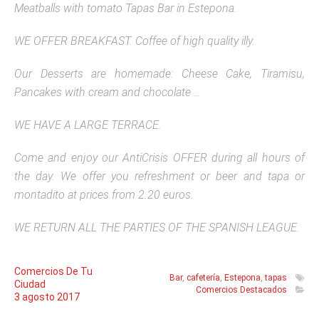
Meatballs with tomato Tapas Bar in Estepona.
WE OFFER BREAKFAST. Coffee of high quality illy.
Our Desserts are homemade: Cheese Cake, Tiramisu,
Pancakes with cream and chocolate …
WE HAVE A LARGE TERRACE.
Come and enjoy our AntiCrisis OFFER during all hours of
the day. We offer you refreshment or beer and tapa or
montadito at prices from 2.20 euros.
WE RETURN ALL THE PARTIES OF THE SPANISH LEAGUE.
Comercios De Tu
Bar
,
cafetería
,
Estepona
,
tapas
Ciudad
Comercios Destacados
3
agosto
2017