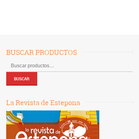
Este sitio usa Akismet para reducir el spam.
Aprende cómo se procesan los datos de tus
comentarios.
BUSCAR PRODUCTOS
Buscar
por:
BUSCAR
La Revista de Estepona