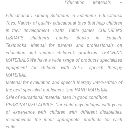
Education Materials –
Educational Learning Solutions in Estepona. Educational
Toys. Variety of quality educational toys that help children
in their development. Crafts. Table games. CHILDREN’S
LIBRARY, children’s books.
Books in English.
Textbooks.
Manual for parents and professionals on
education and various children’s problems.
TEACHING
MATERIALS.
We have a wide range of products
specialized
equipment for children with N.E.E.
speech therapy
MATERIAL
Material for evaluation and speech therapy intervention of
the best specialist publishers.
2nd HAND MATERIAL
Sale of educational material used in good condition.
PERSONALIZED ADVICE:
Our child psychologist with years
of experience with children with different disabilities,
recommends the most appropriate. products for each
child.