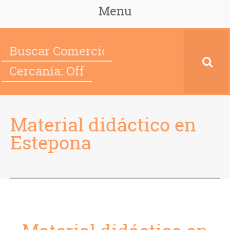
Menu
Cercanía: Off
Material didáctico en
Estepona