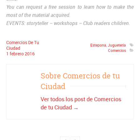
You can request a free session to learn how to make the
most of the material acquired.
EVENTS:
storyteller –
workshops –
Club readers children.
Comercios De Tu
Estepona
,
Juguetería
Ciudad
Comercios
1
febrero
2016
Sobre Comercios de tu
Ciudad
Ver todos los post de Comercios
de tu Ciudad
→