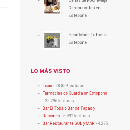
Cenas de Nochevieja
Restaurantes en
Estepona
Hand Made Tattoo in
Estepona
LO MÁS VISTO
Inicio
- 28.859 lecturas
Farmacias de Guardia en Estepona
- 25.796 lecturas
Bar El Tobalo Bar de Tapas y
Raciones
- 5.492 lecturas
Bar Restaurante SOL y MAR
- 4.275