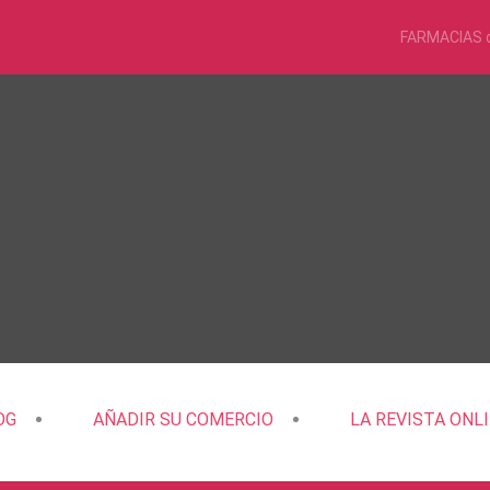
FARMACIAS 
OG
AÑADIR SU COMERCIO
LA REVISTA ONL