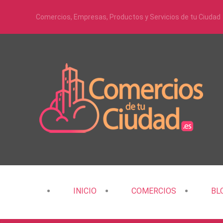
Comercios, Empresas, Productos y Servicios de tu Ciudad
INICIO
COMERCIOS
BL