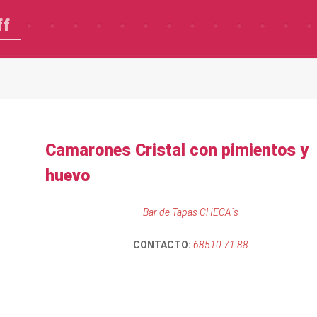
ff
Camarones Cristal con pimientos y
huevo
Bar de Tapas CHECA´s
CONTACTO:
68510 71 88