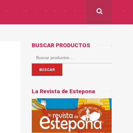
BUSCAR PRODUCTOS
Buscar
por:
BUSCAR
La Revista de Estepona