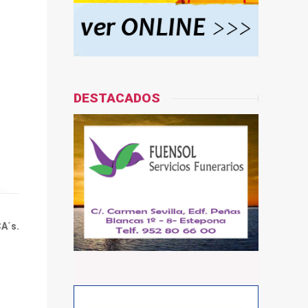
DESTACADOS
A´s.