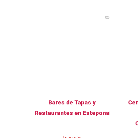
Bares de Tapas y
Cen
Restaurantes en Estepona
Leer más