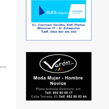
arroz