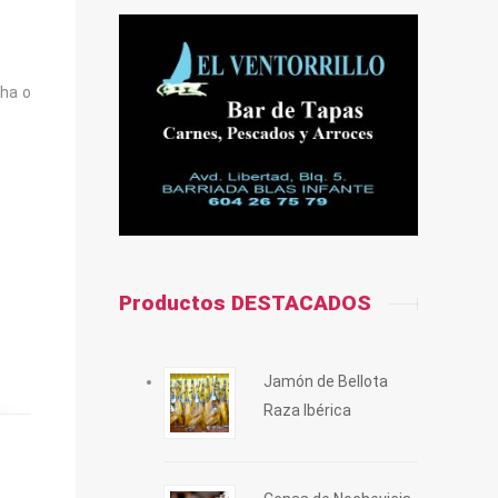
cha o
Productos DESTACADOS
Jamón de Bellota
Raza Ibérica