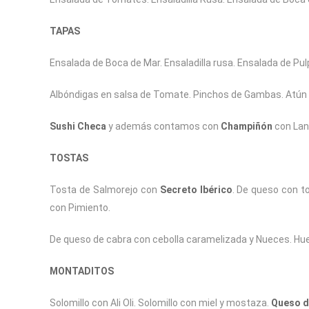
TAPAS
Ensalada de Boca de Mar. Ensaladilla rusa. Ensalada de Pul
Albóndigas en salsa de Tomate. Pinchos de Gambas. Atún 
Sushi Checa
y además contamos con
Champiñón
con Lang
TOSTAS
Tosta de Salmorejo con
Secreto Ibérico
. De queso con t
con Pimiento.
De queso de cabra con cebolla caramelizada y Nueces. Hu
MONTADITOS
Solomillo con Ali Oli. Solomillo con miel y mostaza.
Queso d