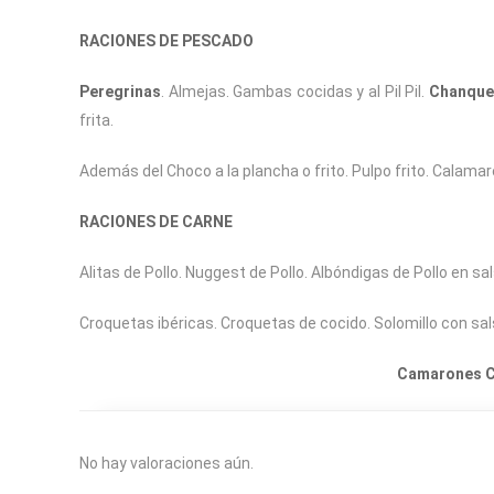
RACIONES DE PESCADO
Peregrinas
. Almejas. Gambas cocidas y al Pil Pil.
Chanquet
frita.
Además del Choco a la plancha o frito. Pulpo frito. Calamar
RACIONES DE CARNE
Alitas de Pollo. Nuggest de Pollo. Albóndigas de Pollo en 
Croquetas ibéricas. Croquetas de cocido. Solomillo con sals
Camarones Cr
No hay valoraciones aún.