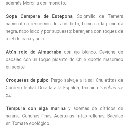
además Morcilla con moniato.
Sopa Campera de Estepona
, Solomillo de Ternera
nacional en reducción de vino tinto, Lubina a la pimienta
negra, nabo laico y por supuesto: berenjena con toques de
miel de caña y soja.
Atún rojo de Almadraba
con ajo blanco, Ceviche de
bacalao con un toque picante de Chile xipotle maserado
en aceite.
Croquetas de pulpo
, Pargo salvaje a la sal, Chuletitas de
Cordero lechal, Dorada a la Espalda, también
Gambas pil-
pil
.
Tempura con alga marina
y además de cítricos de
naranja, Conchas Finas, Aceitunas fritas rellenas, Bacalao
en Tomate ecológico.