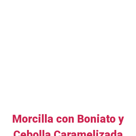
Morcilla con Boniato y
Cebolla Caramelizada