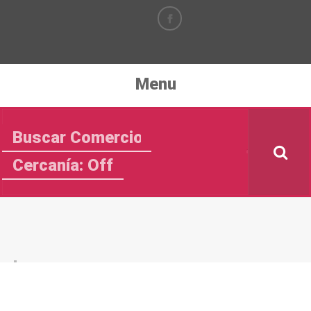
Menu
Cercanía: Off