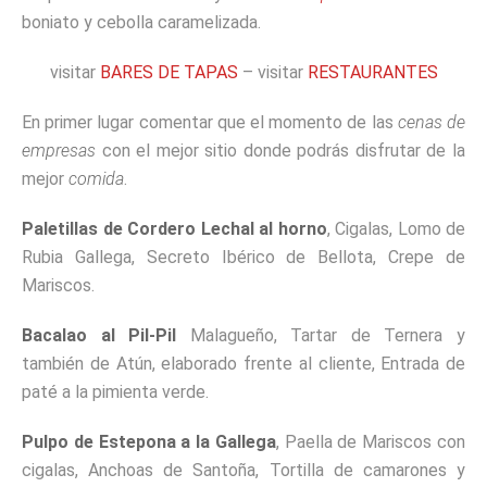
boniato y cebolla caramelizada.
visitar
BARES DE TAPAS
– visitar
RESTAURANTES
En primer lugar comentar que el momento de las
cenas de
empresas
con el mejor sitio donde podrás disfrutar de la
mejor
comida
.
Paletillas de Cordero Lechal al horno
, Cigalas, Lomo de
Rubia Gallega, Secreto Ibérico de Bellota, Crepe de
Mariscos.
Bacalao al Pil-Pil
Malagueño, Tartar de Ternera y
también de Atún, elaborado frente al cliente, Entrada de
paté a la pimienta verde.
Pulpo de Estepona a la Gallega
, Paella de Mariscos con
cigalas, Anchoas de Santoña, Tortilla de camarones y