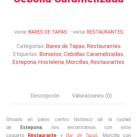
visitar
BARES DE TAPAS
– visitar
RESTAURANTES
Categorías:
Bares de Tapas
,
Restaurantes
Etiquetas:
Boniatos
,
Cebollas Caramelizadas
,
Estepona
,
Hostelería
,
Morcillas
,
Restaurantes
Descripción
Valoraciones (0)
Situado en pleno centro histórico de la ciudad
de
Estepona
,
nos encontramos con este
coqueto
Restaurante
y
Bar de Tapas
. Morcilla con