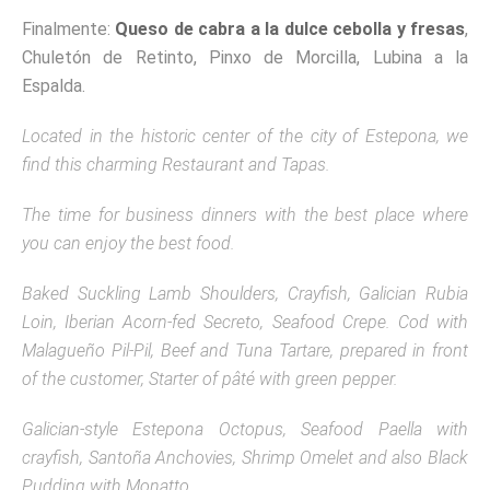
Finalmente:
Queso de cabra a la dulce cebolla y fresas
,
Chuletón de Retinto, Pinxo de Morcilla, Lubina a la
Espalda.
Located in the historic center of the city of Estepona, we
find this charming Restaurant and Tapas.
The time for business dinners with the best place where
you can enjoy the best food.
Baked Suckling Lamb Shoulders, Crayfish, Galician Rubia
Loin, Iberian Acorn-fed Secreto, Seafood Crepe.
Cod with
Malagueño Pil-Pil, Beef and Tuna Tartare, prepared in front
of the customer, Starter of pâté with green pepper.
Galician-style Estepona Octopus, Seafood Paella with
crayfish, Santoña Anchovies, Shrimp Omelet and also Black
Pudding with Monatto.