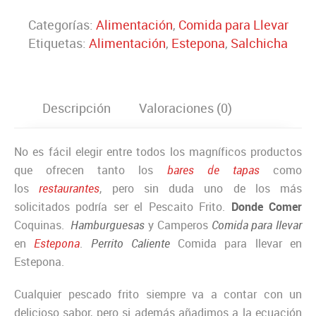
Categorías:
Alimentación
,
Comida para Llevar
Etiquetas:
Alimentación
,
Estepona
,
Salchicha
Descripción
Valoraciones (0)
No es fácil elegir entre todos los magníficos productos
que ofrecen tanto los
bares de tapas
como
los
restaurantes
, pero sin duda uno de los más
solicitados podría ser el Pescaito Frito.
Donde Comer
Coquinas.
Hamburguesas
y Camperos
Comida para lleva
r
en
Estepona
.
Perrito Calient
e
Comida para llevar en
Estepona.
Cualquier pescado frito siempre va a contar con un
delicioso sabor, pero si además añadimos a la ecuación