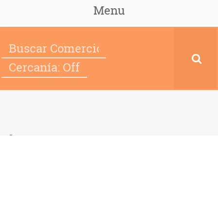
Menu
Cercanía: Off