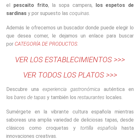
el
pescaito frito
, la sopa campera,
los espetos de
sardinas
y por supuesto las
coquinas
.
Además le ofrecemos un buscador donde puede elegir lo
que desea comer, le dejamos un enlace para buscar
por
CATEGORÍA DE PRODUCTOS
.
VER LOS ESTABLECIMIENTOS >>>
VER TODOS LOS PLATOS >>>
Descubre una
experiencia gastronómica
auténtica en
los
bares de tapas
y también los
restaurantes
locales.
Sumérgete en la vibrante cultura española mientras
saboreas una amplia variedad de deliciosas tapas, desde
clásicos como croquetas y
tortilla española
hasta
innovaciones creativas.