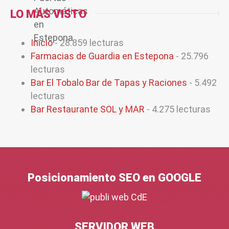
LO MÁS VISTO
Inicio
- 28.859 lecturas
Farmacias de Guardia en Estepona
- 25.796
lecturas
Bar El Tobalo Bar de Tapas y Raciones
- 5.492
lecturas
Bar Restaurante SOL y MAR
- 4.275 lecturas
Posicionamiento SEO en GOOGLE
SERVIDOR WEB