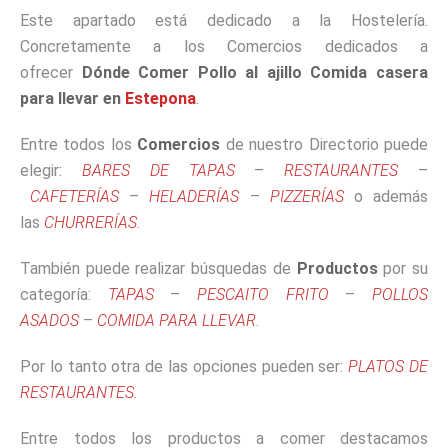
Este apartado está dedicado a la Hostelería.
Concretamente a los Comercios dedicados a
ofrecer
Dónde Comer Pollo al ajillo Comida casera
para llevar en
Estepona
.
Entre todos los
Comercios
de nuestro Directorio puede
elegir:
BARES DE TAPAS
–
RESTAURANTES
–
CAFETERÍAS
–
HELADERÍAS
–
PIZZERÍAS
o además
las
CHURRERÍAS.
También puede realizar búsquedas de
Productos
por su
categoría:
TAPAS
–
PESCAITO FRITO
–
POLLOS
ASADOS
–
COMIDA PARA LLEVAR.
Por lo tanto otra de las opciones pueden ser:
PLATOS DE
RESTAURANTES.
Entre todos los productos a comer destacamos