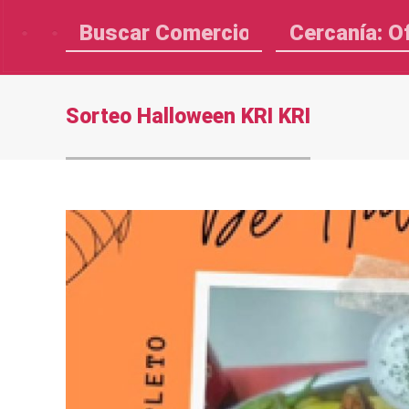
Cercanía: O
Sorteo Halloween KRI KRI