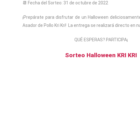
📆 Fecha del Sorteo: 31 de octubre de 2022
¡Prepárate para disfrutar de un Halloween deliciosamen
Asador de Pollo Kri Kri! La entrega se realizará directo en 
QUÉ ESPERAS? PARTICIPA¡
Sorteo Halloween KRI KRI