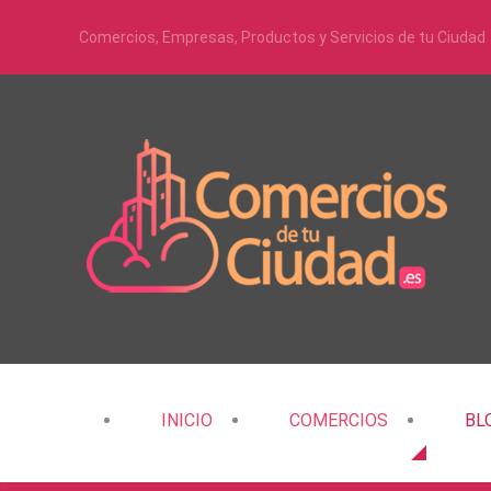
Comercios, Empresas, Productos y Servicios de tu Ciudad
INICIO
COMERCIOS
BL