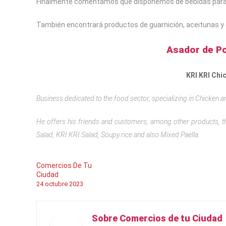
Finalmente comentamos que disponemos de bebidas para a
También encontrará productos de guarnición, aceitunas y 
Asador de Po
KRI KRI Chi
Business dedicated to the food sector, specializing in Chicken 
He offers his friends and customers, among other products, t
Salad, KRI KRI Salad, Soupy rice and also Mixed Paella.
Comercios De Tu
Ciudad
24
octubre
2023
Sobre Comercios de tu Ciudad