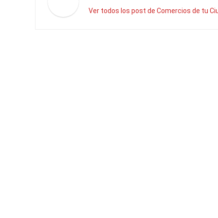
Ver todos los post de Comercios de tu C
Deja una respuesta