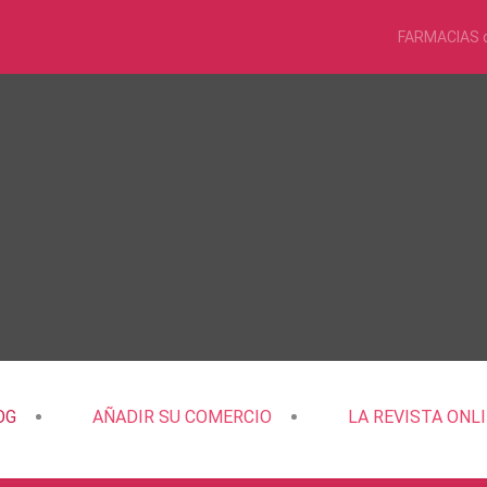
FARMACIAS 
OG
AÑADIR SU COMERCIO
LA REVISTA ONL