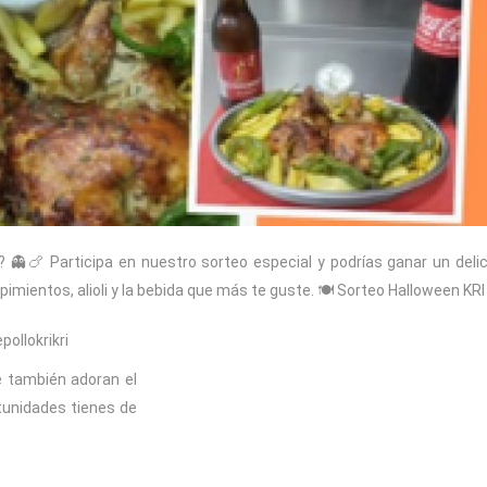
 👻🍗 Participa en nuestro sorteo especial y podrías ganar un deli
imientos, alioli y la bebida que más te guste. 🍽️ Sorteo Halloween KRI 
ollokrikri
 también adoran el
unidades tienes de