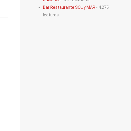
Bar Restaurante SOL y MAR
- 4.275
lecturas