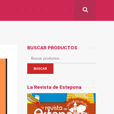
BUSCAR PRODUCTOS
Buscar
por:
BUSCAR
La Revista de Estepona