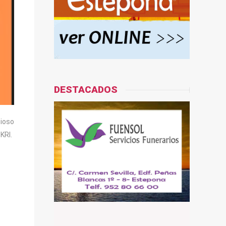
DESTACADOS
cioso
KRI.