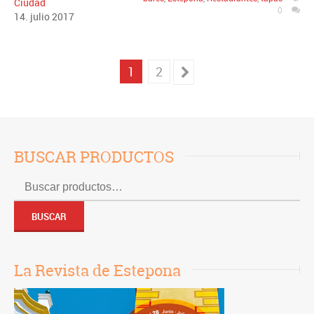
Ciudad
0
14
.
julio
2017
1
2
BUSCAR PRODUCTOS
Buscar
por:
BUSCAR
La Revista de Estepona