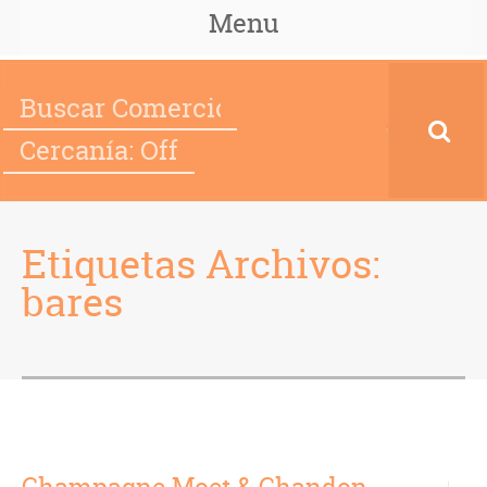
Menu
Cercanía: Off
Etiquetas Archivos:
bares
Champagne Moet & Chandon