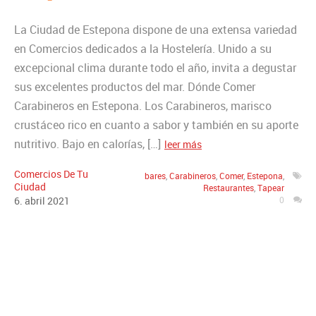
La Ciudad de Estepona dispone de una extensa variedad
en Comercios dedicados a la Hostelería. Unido a su
excepcional clima durante todo el año, invita a degustar
sus excelentes productos del mar. Dónde Comer
Carabineros en Estepona. Los Carabineros, marisco
crustáceo rico en cuanto a sabor y también en su aporte
nutritivo. Bajo en calorías, […]
leer más
Comercios De Tu
bares
,
Carabineros
,
Comer
,
Estepona
,
Ciudad
Restaurantes
,
Tapear
6
.
abril
2021
0