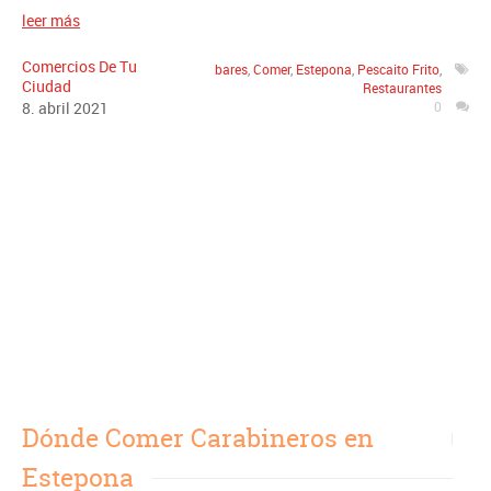
leer más
Comercios De Tu
bares
,
Comer
,
Estepona
,
Pescaito Frito
,
Ciudad
Restaurantes
8
.
abril
2021
0
Dónde Comer Carabineros en
Estepona