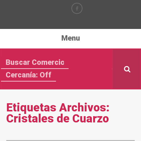
Menu
Cercanía: Off
Etiquetas Archivos:
Cristales de Cuarzo