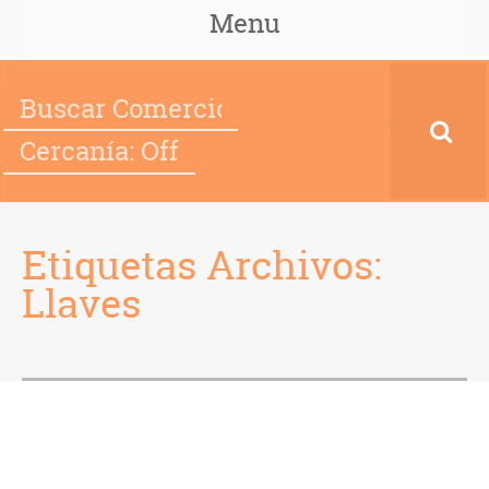
Menu
Cercanía: Off
Etiquetas Archivos:
Llaves