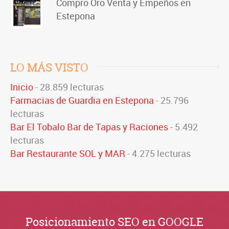
Compro Oro Venta y Empeños en
Estepona
LO MÁS VISTO
Inicio
- 28.859 lecturas
Farmacias de Guardia en Estepona
- 25.796
lecturas
Bar El Tobalo Bar de Tapas y Raciones
- 5.492
lecturas
Bar Restaurante SOL y MAR
- 4.275 lecturas
Posicionamiento SEO en GOOGLE