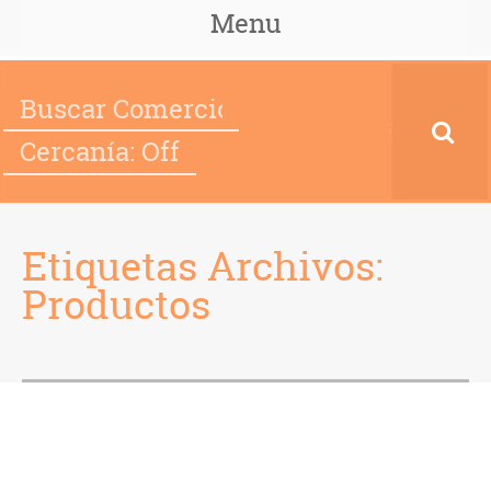
Menu
Cercanía: Off
Etiquetas Archivos:
Productos