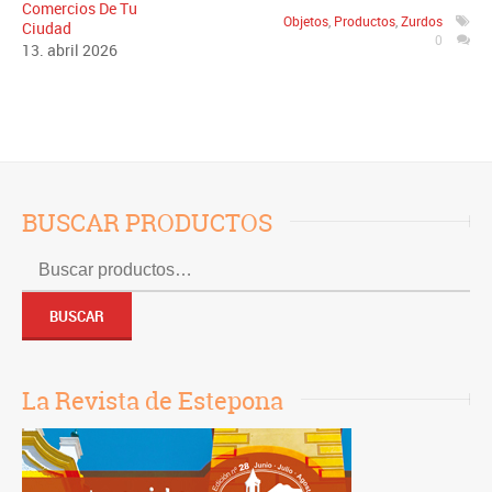
Comercios De Tu
Objetos
,
Productos
,
Zurdos
Ciudad
0
13
.
abril
2026
BUSCAR PRODUCTOS
Buscar
por:
BUSCAR
La Revista de Estepona