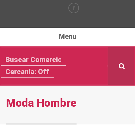
Menu
Cercanía: Off
Moda Hombre