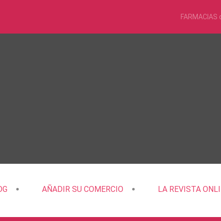
FARMACIAS 
OG
AÑADIR SU COMERCIO
LA REVISTA ONL