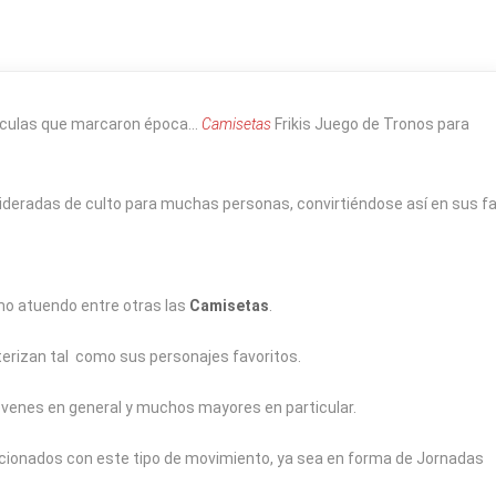
lículas que marcaron época…
Camisetas
Frikis Juego de Tronos para
ideradas de culto para muchas personas, convirtiéndose así en sus f
o atuendo entre otras las
Camisetas
.
erizan tal
como sus personajes favoritos.
óvenes en general y muchos mayores en particular.
ionados con este tipo de movimiento, ya sea en forma de Jornadas