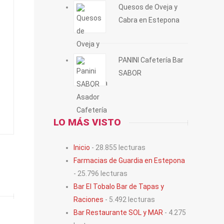
Quesos de Oveja y
Cabra en Estepona
PANINI Cafetería Bar
SABOR
LO MÁS VISTO
Inicio
- 28.855 lecturas
Farmacias de Guardia en Estepona
- 25.796 lecturas
Bar El Tobalo Bar de Tapas y
Raciones
- 5.492 lecturas
Bar Restaurante SOL y MAR
- 4.275