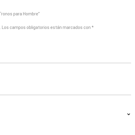
e Tronos para Hombre”
.
Los campos obligatorios están marcados con
*