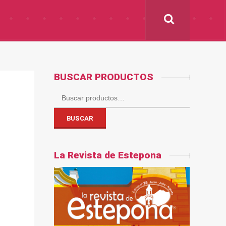
BUSCAR PRODUCTOS
Buscar
por:
BUSCAR
La Revista de Estepona