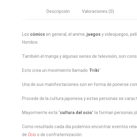
Descripción
Valoraciones (0)
Los
cómics
en general, el anime,
juegos
y videojuegos, pe
Hombre.
También el manga y algunas series de televisión, son cons
Esto crea un movimiento llamado
“
Friki
”
Una de sus manifestaciones son en forma de ponerse com
Procede de la cultura japonesa y estas personas se caract
Mayormente esta “
cultura del ocio
” la forman personas j
Como resultado cada día podemos encontrar eventos relac
de
Ocio
o de confraternización.