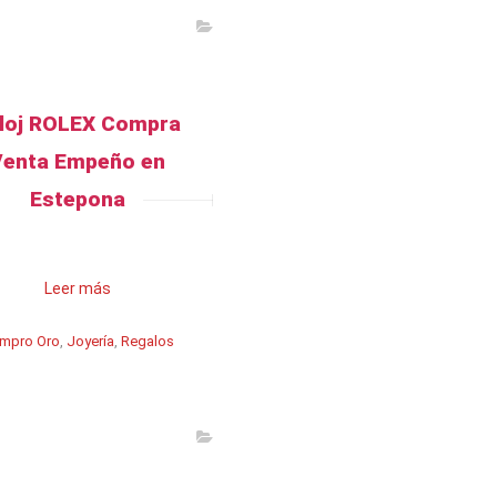
loj ROLEX Compra
Venta Empeño en
Estepona
Leer más
mpro Oro
,
Joyería
,
Regalos