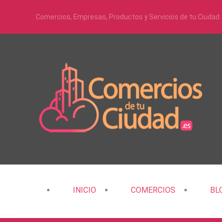
Comercios, Empresas, Productos y Servicios de tu Ciudad
INICIO
COMERCIOS
BL