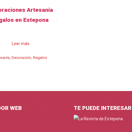
raciones Artesanía
galos en Estepona
Leer más
esanía
,
Decoración
,
Regalos
DOR WEB
TE PUEDE INTERESAR