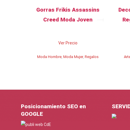
Gorras Frikis Assassins
Deco
Creed Moda Joven
Re
Ver Precio
Moda Hombre
,
Moda Mujer
,
Regalos
Art
Posicionamiento SEO en
SERVI
GOOGLE