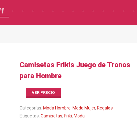
ff
Camisetas Frikis Juego de Tronos
para Hombre
VER PRECIO
Categorías:
Moda Hombre
,
Moda Mujer
,
Regalos
Etiquetas:
Camisetas
,
Friki
,
Moda