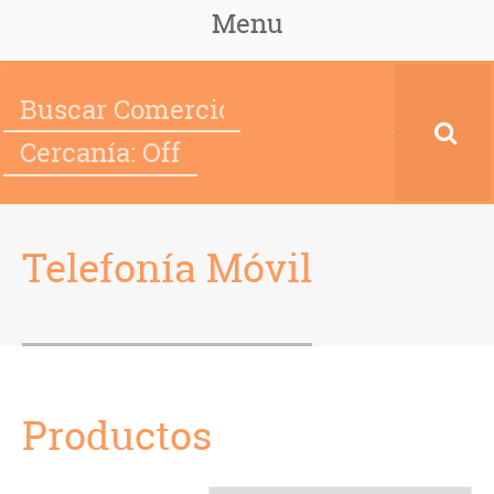
Menu
Cercanía: Off
Telefonía Móvil
Productos