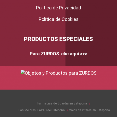
Política de Privacidad
Política de Cookies
PRODUCTOS ESPECIALES
Para ZURDOS clic aquí >>>
Farmacias de Guardia en Estepona
Las Mejores TAPAS de Estepona
Webs de interés en Estepona