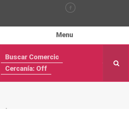
Menu
Cercanía: Off