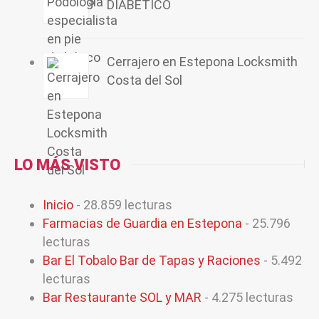
DIABÉTICO
Cerrajero en Estepona Locksmith
Costa del Sol
LO MÁS VISTO
Inicio
- 28.859 lecturas
Farmacias de Guardia en Estepona
- 25.796
lecturas
Bar El Tobalo Bar de Tapas y Raciones
- 5.492
lecturas
Bar Restaurante SOL y MAR
- 4.275 lecturas