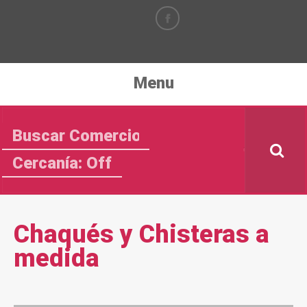
Menu
Cercanía: Off
Chaqués y Chisteras a
medida