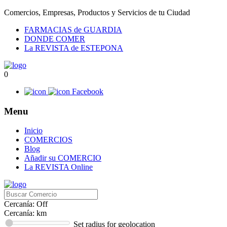
Comercios, Empresas, Productos y Servicios de tu Ciudad
FARMACIAS de GUARDIA
DONDE COMER
La REVISTA de ESTEPONA
0
Facebook
Menu
Inicio
COMERCIOS
Blog
Añadir su COMERCIO
La REVISTA Online
Cercanía: Off
Cercanía:
km
Set radius for geolocation