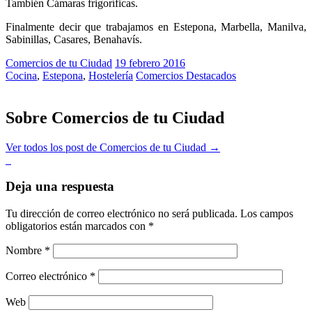
También Cámaras frigoríficas.
Finalmente decir que trabajamos en Estepona, Marbella, Manilva,
Sabinillas, Casares, Benahavís.
Comercios de tu Ciudad
19
febrero
2016
Cocina
,
Estepona
,
Hostelería
Comercios Destacados
Sobre Comercios de tu Ciudad
Ver todos los post de Comercios de tu Ciudad
→
Deja una respuesta
Tu dirección de correo electrónico no será publicada.
Los campos
obligatorios están marcados con
*
Nombre
*
Correo electrónico
*
Web