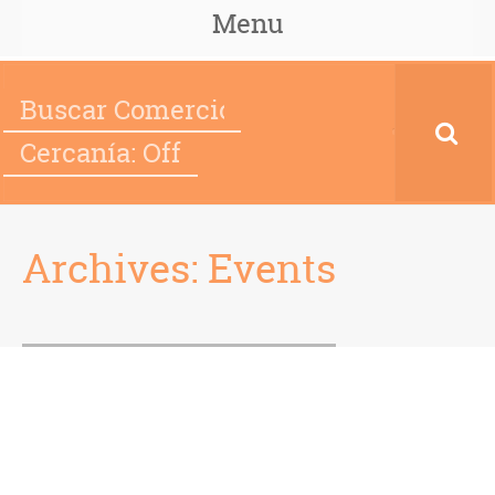
Menu
Cercanía: Off
Archives:
Events