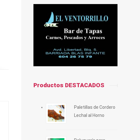
Productos DESTACADOS
Paletillas de Cordero
Lechal al Horno