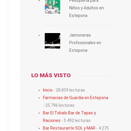
Peluquería para
Niños y Adultos en
Estepona
Jamoneras
Profesionales en
Estepona
LO MÁS VISTO
Inicio
- 28.859 lecturas
Farmacias de Guardia en Estepona
- 25.796 lecturas
Bar El Tobalo Bar de Tapas y
Raciones
- 5.492 lecturas
Bar Restaurante SOL y MAR
- 4.275