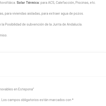
tovoltáica.
Solar Térmica:
para ACS, Calefacción, Piscinas, etc.
as, para viviendas aisladas, para extraer agua de pozos.
 Posibilidad de subvención de la Junta de Andalucía.
miso.
enovables en Estepona”
.
Los campos obligatorios están marcados con
*