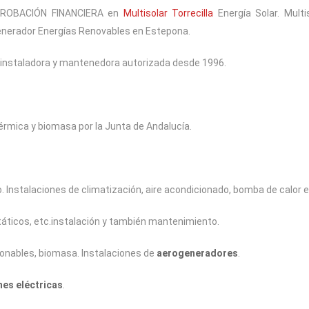
PROBACIÓN FINANCIERA en
Multisolar Torrecilla
Energía Solar. Multi
generador Energías Renovables en Estepona.
 instaladora y mantenedora autorizada desde 1996.
érmica y biomasa por la Junta de Andalucía.
:
 Instalaciones de climatización, aire acondicionado, bomba de calor e
táticos, etc.instalación y también mantenimiento.
onables, biomasa. Instalaciones de
aerogeneradores
.
nes eléctricas
.