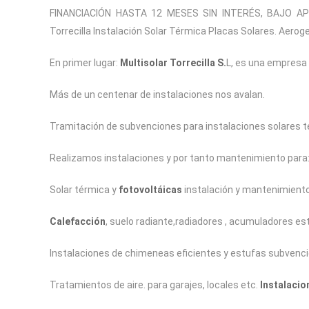
FINANCIACIÓN HASTA 12 MESES SIN INTERÉS, BAJO A
Torrecilla Instalación Solar Térmica Placas Solares. Aero
En primer lugar:
Multisolar Torrecilla S.
L, es una empresa
Más de un centenar de instalaciones nos avalan.
Tramitación de subvenciones para instalaciones solares t
Realizamos instalaciones y por tanto mantenimiento para
Solar térmica y
fotovoltáicas
instalación y mantenimiento.
Calefacción
, suelo radiante,radiadores , acumuladores es
Instalaciones de chimeneas eficientes y estufas subvenci
Tratamientos de aire. para garajes, locales etc.
Instalacio