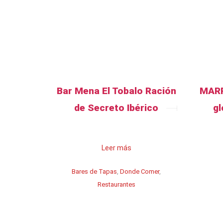
Bar Mena El Tobalo Ración
MARP
de Secreto Ibérico
gl
Leer más
Bares de Tapas
,
Donde Comer
,
Restaurantes