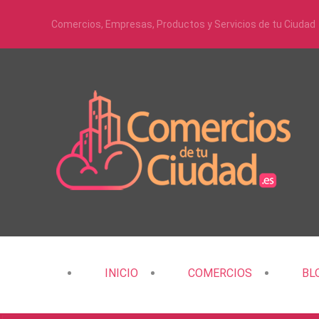
Comercios, Empresas, Productos y Servicios de tu Ciudad
INICIO
COMERCIOS
BL