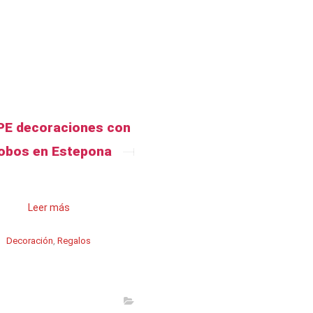
E decoraciones con
obos en Estepona
Leer más
Decoración
,
Regalos