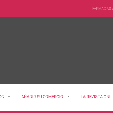
FARMACIAS 
OG
AÑADIR SU COMERCIO
LA REVISTA ONL