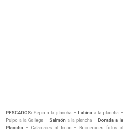
PESCADOS:
Sepia a la plancha –
Lubina
a la plancha –
Pulpo a la Gallega –
Salmón
a la plancha –
Dorada a la
Plancha
– Calamares al limón – Boquerones fritos al