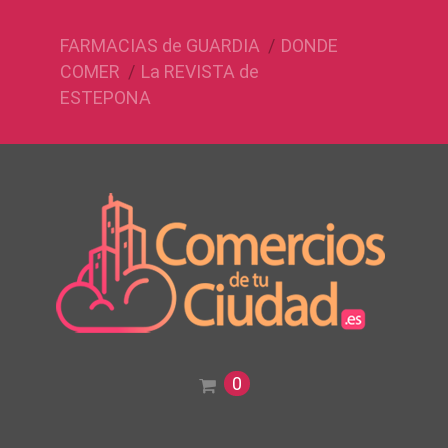
FARMACIAS de GUARDIA
DONDE
COMER
La REVISTA de
ESTEPONA
0