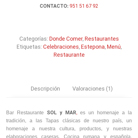
CONTACTO:
951 51 67 92
Categorías:
Donde Comer
,
Restaurantes
Etiquetas:
Celebraciones
,
Estepona
,
Menú
,
Restaurante
Descripción
Valoraciones (1)
SOL y MAR
Bar Restaurante
,
es un homenaje a la
tradición, a las Tapas clásicas de nuestro país, un
homenaje a nuestra cultura, productos, y nuestras
elaboraciones caseras.
Cocina rumana y española.