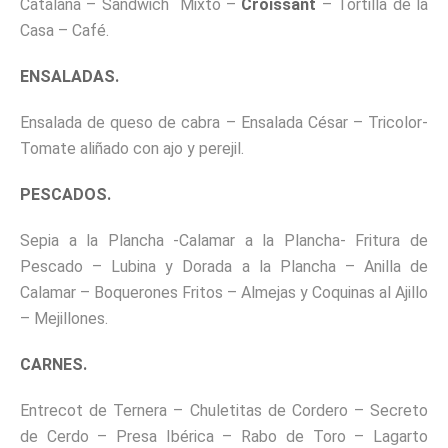
Catalana – Sandwich Mixto –
Croissant
– Tortilla de la
Casa – Café.
ENSALADAS.
Ensalada de queso de cabra – Ensalada César – Tricolor-
Tomate aliñado con ajo y perejil.
PESCADOS.
Sepia a la Plancha -Calamar a la Plancha- Fritura de
Pescado – Lubina y Dorada a la Plancha – Anilla de
Calamar – Boquerones Fritos – Almejas y Coquinas al Ajillo
– Mejillones.
CARNES.
Entrecot de Ternera – Chuletitas de Cordero – Secreto
de Cerdo – Presa Ibérica – Rabo de Toro – Lagarto