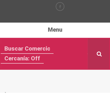
Menu
Cercanía: Off