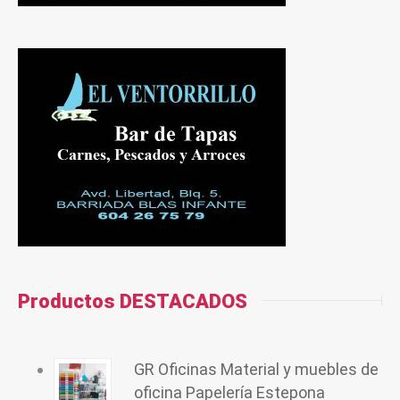
Productos DESTACADOS
GR Oficinas Material y muebles de
oficina Papelería Estepona