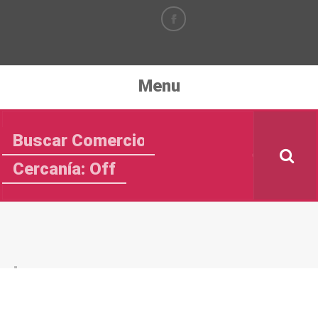
Menu
Cercanía: Off