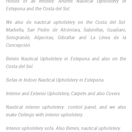
Hoods of all models: Andrés Nautical Upholstery in
Estepona and the Costa del Sol.
We also do nautical upholstery on the Costa del Sol.
Marbella, San Pedro de Alcóntara, Sabinillas, Guadiaro,
Sotogrande, Algeciras, Gibraltar and La Línea de la
Concepción.
Bimini Nautical Upholstery in Estepona and also on the
Costa del Sol.
Sofas in Indoor Nautical Upholstery in Estepona.
Interior and Exterior Upholstery, Carpets and also Covers.
Nautical interior upholstery: control panel, and we also
make Ceilings with interior upholstery.
Interior upholstery sofa. Also Bimini, nautical upholstery.