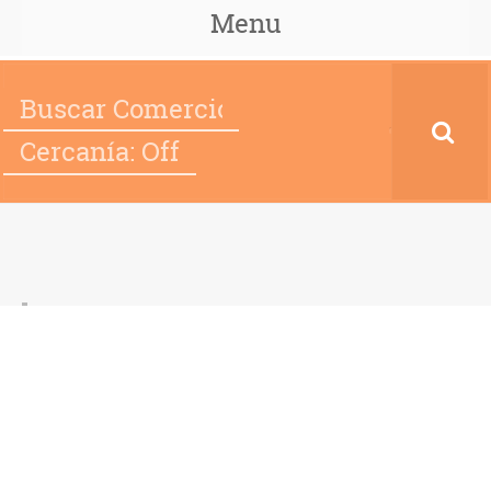
Menu
Cercanía: Off