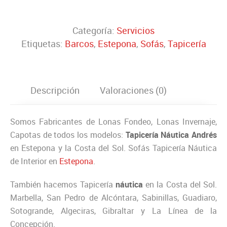
Categoría:
Servicios
Etiquetas:
Barcos
,
Estepona
,
Sofás
,
Tapicería
Descripción
Valoraciones (0)
Somos Fabricantes de Lonas Fondeo, Lonas Invernaje,
Capotas de todos los modelos:
Tapicería Náutica Andrés
en Estepona y la Costa del Sol. Sofás Tapicería Náutica
de Interior en
Estepona
.
También hacemos Tapicería
náutica
en la Costa del Sol.
Marbella, San Pedro de Alcóntara, Sabinillas, Guadiaro,
Sotogrande, Algeciras, Gibraltar y La Línea de la
Concepción.