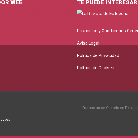
DOR WEB
TE PUEDE INTERESAR
Privacidad y Condiciones Gene
Aviso Legal
Política de Privacidad
Política de Cookies
Farmacias de Guardia en Estepo
vados.