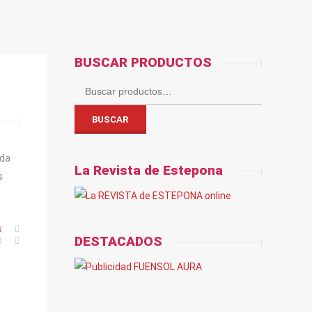
BUSCAR PRODUCTOS
Buscar
por:
BUSCAR
ida
La Revista de Estepona
s
s
DESTACADOS
0