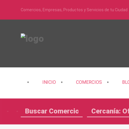
Comercios, Empresas, Productos y Servicios de tu Ciudad
INICIO
COMERCIOS
BL
Cercanía: O