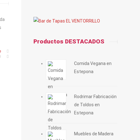
ida
s
Productos DESTACADOS
e
0
Comida Vegana en
Estepona
Rodrimar Fabricación
de Toldos en
Estepona
Muebles de Madera