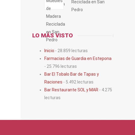
Reciclada en San
Pedro
LO MÁS VISTO
Inicio
- 28.859 lecturas
Farmacias de Guardia en Estepona
- 25.796 lecturas
Bar El Tobalo Bar de Tapas y
Raciones
- 5.492 lecturas
Bar Restaurante SOL y MAR
- 4.275
lecturas