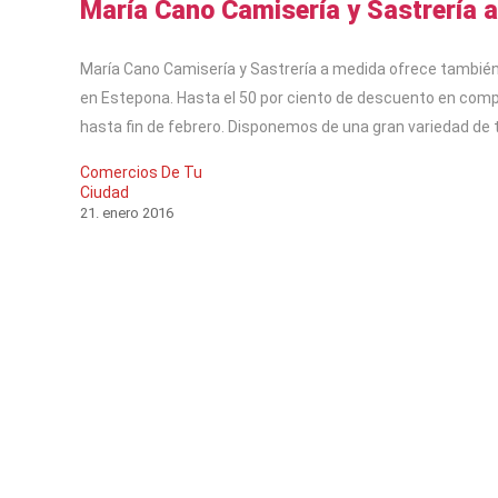
María Cano Camisería y Sastrería 
María Cano Camisería y Sastrería a medida ofrece tambié
en Estepona. Hasta el 50 por ciento de descuento en co
hasta fin de febrero. Disponemos de una gran variedad de t
Comercios De Tu
Ciudad
21
.
enero
2016