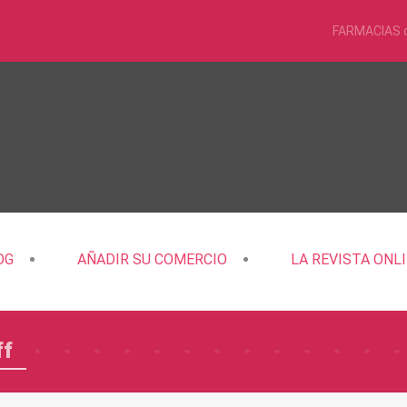
FARMACIAS 
OG
AÑADIR SU COMERCIO
LA REVISTA ONL
ff