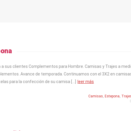
pona
n a sus clientes Complementos para Hombre. Camisas y Trajes a med
mplementos. Avance de temporada. Continuamos con el 3X2 en camisa
telas para la confección de su camisa […]
leer más
Camisas
,
Estepona
,
Traje