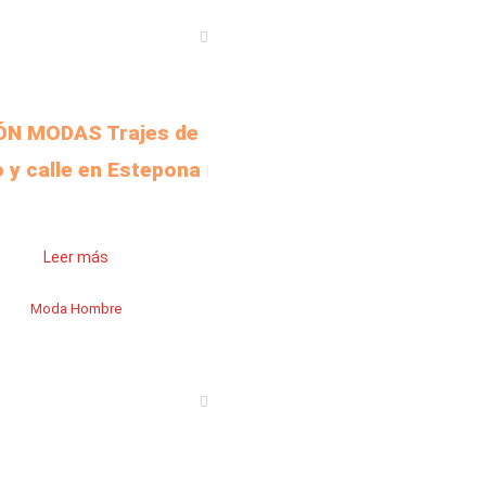
N MODAS Trajes de
o y calle en Estepona
Leer más
Moda Hombre