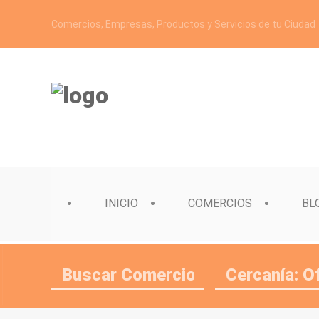
Comercios, Empresas, Productos y Servicios de tu Ciudad
INICIO
COMERCIOS
BL
Cercanía: O