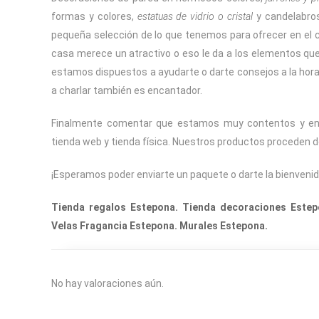
formas y colores,
estatuas de vidrio o cristal
y candelabros
pequeña selección de lo que tenemos para ofrecer en el
casa merece un atractivo o eso le da a los elementos qu
estamos dispuestos a ayudarte o darte consejos a la hora de
a charlar también es encantador.
Finalmente comentar que estamos muy contentos y ent
tienda web y tienda física. Nuestros productos proceden de 
¡Esperamos poder enviarte un paquete o darte la bienvenid
Tienda regalos Estepona. Tienda decoraciones Estep
Velas Fragancia Estepona. Murales Estepona.
No hay valoraciones aún.