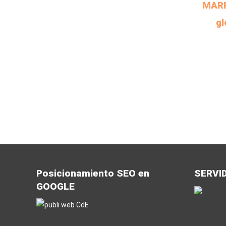
MARP
gl
Posicionamiento SEO en
SERVI
GOOGLE