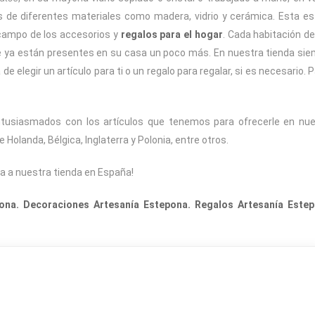
 de diferentes materiales como madera, vidrio y cerámica. Esta e
 campo de los accesorios y
regalos para el hogar
. Cada habitación d
e ya están presentes en su casa un poco más. En nuestra tienda si
 elegir un artículo para ti o un regalo para regalar, si es necesario. 
usiasmados con los artículos que tenemos para ofrecerle en nue
Holanda, Bélgica, Inglaterra y Polonia, entre otros.
a a nuestra tienda en España!
ona. Decoraciones Artesanía Estepona. Regalos Artesanía Estep