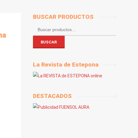
BUSCAR PRODUCTOS
Buscar
na
por:
BUSCAR
La Revista de Estepona
DESTACADOS