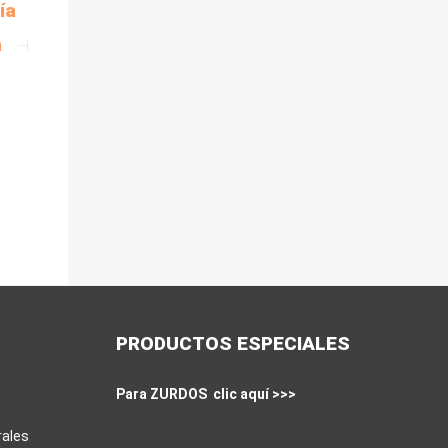
ía
a
PRODUCTOS ESPECIALES
Para ZURDOS clic aquí >>>
rales