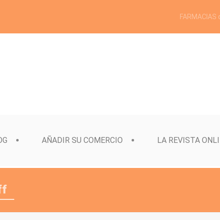
FARMACIAS 
OG
AÑADIR SU COMERCIO
LA REVISTA ONL
ff