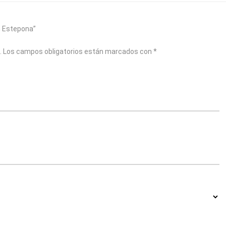
en Estepona”
.
Los campos obligatorios están marcados con
*